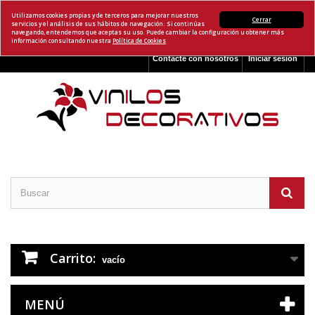
Utilizamos cookies propias y de terceros para mejorar nuestros
Cerrar
servicios y el análisis de sus hábitos de navegación. Si continúas
navegando, entendemos que aceptas su uso. Puede cambiar la configuración u obtener más
información consultando nuestra
Política de Cookies
Contacte con nosotros
Iniciar sesión
Carrito:
vacío
MENÚ