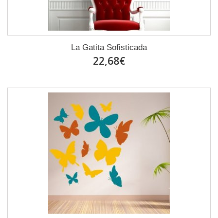
La Gatita Sofisticada
22,68€