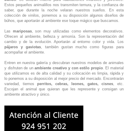
Estos pequeños animalillos nos transmiten ternura, y la confianza de
saber, que durante la noche velaran nuestros sueños. En esta
colección de vinilos, ponemos a su disposición algunos diseños de
búhos, que aportarán al ambiente ese toque mágico que buscamos.
Las
mariposas
, son muy utilizadas como elementos decorativos.
Ofrecen al ambiente, belleza y armonía. Son la representación del
cambio y de la evolución. Aportarán al entorno color y vida. Los
pájaros y gaviotas
, también gustan mucho como figuras para
acompañar el ambiente.
Entren en nuestra galería y descubran nuestros modelos de animales
y disfruten de un
ambiente creativo y con estilo propio
. El material
que utilizamos es de alta calidad y su colocación es limpia, rápida y
lo ponemos a su disposición al mejor precio del mercado. Encontrarán
variedad, tiernos
perritos, cebras, leones, gatos, cisnes
, etc.
Escojan el animal que quieran que les represente y consigan un
ambiente atractivo y único.