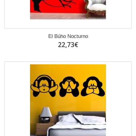
El Búho Nocturno
22,73€