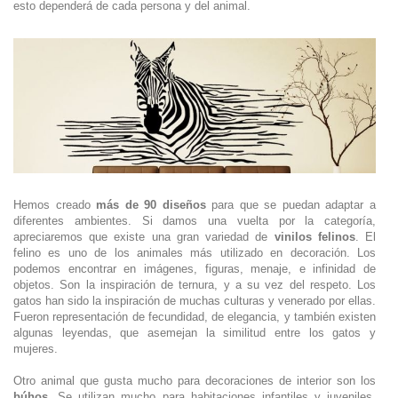
esto dependerá de cada persona y del animal.
Hemos creado
más de 90 diseños
para que se puedan adaptar a
diferentes ambientes. Si damos una vuelta por la categoría,
apreciaremos que existe una gran variedad de
vinilos felinos
. El
felino es uno de los animales más utilizado en decoración. Los
podemos encontrar en imágenes, figuras, menaje, e infinidad de
objetos. Son la inspiración de ternura, y a su vez del respeto. Los
gatos han sido la inspiración de muchas culturas y venerado por ellas.
Fueron representación de fecundidad, de elegancia, y también existen
algunas leyendas, que asemejan la similitud entre los gatos y
mujeres.
Otro animal que gusta mucho para decoraciones de interior son los
búhos
. Se utilizan mucho para habitaciones infantiles y juveniles.