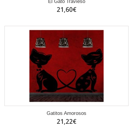
El Gato Travieso
21,60€
Gatitos Amorosos
21,22€