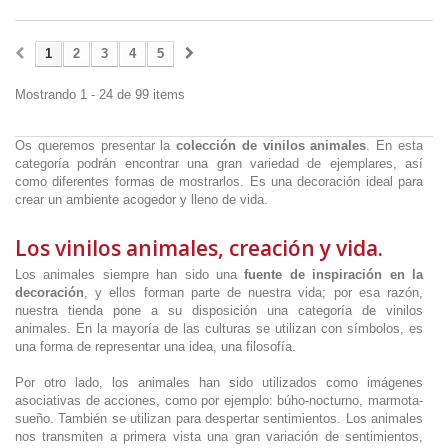
1
2
3
4
5
Mostrando 1 - 24 de 99 items
Os queremos presentar la
colección de vinilos animales
. En esta
categoría podrán encontrar una gran variedad de ejemplares, así
como diferentes formas de mostrarlos. Es una decoración ideal para
crear un ambiente acogedor y lleno de vida.
Los vinilos animales, creación y vida.
Los animales siempre han sido una
fuente de inspiración en la
decoración
, y ellos forman parte de nuestra vida; por esa razón,
nuestra tienda pone a su disposición una categoría de vinilos
animales. En la mayoría de las culturas se utilizan con símbolos, es
una forma de representar una idea, una filosofía.
Por otro lado, los animales han sido utilizados como imágenes
asociativas de acciones, como por ejemplo: búho-nocturno, marmota-
sueño. También se utilizan para despertar sentimientos. Los animales
nos transmiten a primera vista una gran variación de sentimientos,