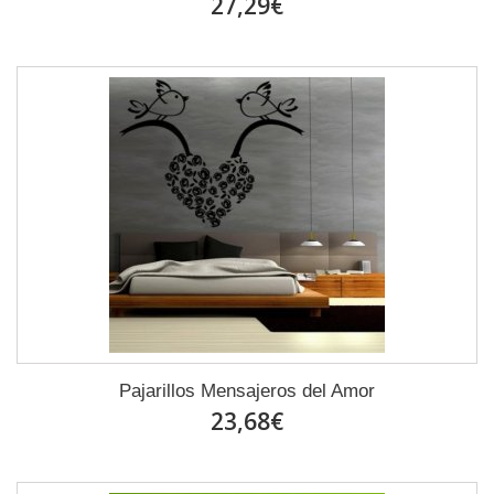
27,29€
Pajarillos Mensajeros del Amor
23,68€