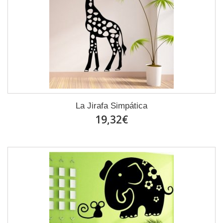
La Jirafa Simpática
19,32€