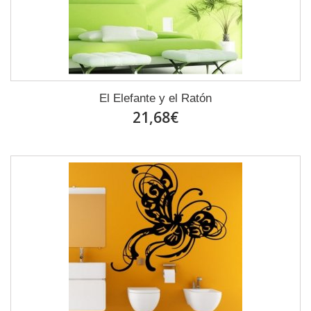
El Elefante y el Ratón
21,68€