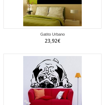
Gatito Urbano
23,92€