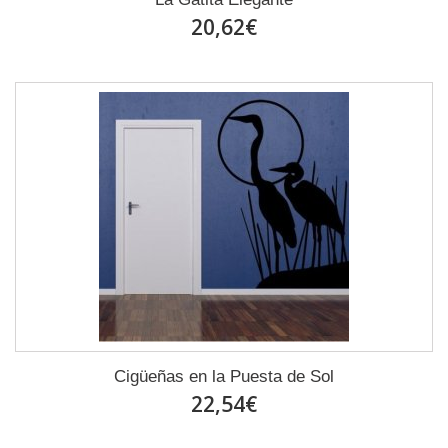
20,62€
Cigüeñas en la Puesta de Sol
22,54€