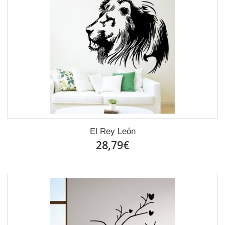
El Rey León
28,79€