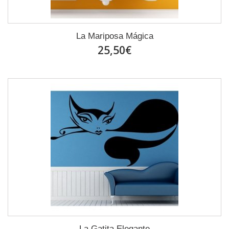
La Mariposa Mágica
25,50€
La Gatita Elegante