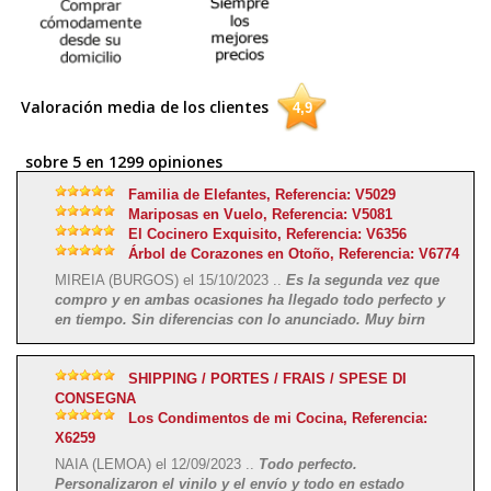
Valoración media de los clientes
4,9
sobre 5 en 1299 opiniones
Familia de Elefantes, Referencia: V5029
Mariposas en Vuelo, Referencia: V5081
El Cocinero Exquisito, Referencia: V6356
Árbol de Corazones en Otoño, Referencia: V6774
MIREIA (BURGOS) el 15/10/2023 ..
Es la segunda vez que
compro y en ambas ocasiones ha llegado todo perfecto y
en tiempo. Sin diferencias con lo anunciado. Muy birn
SHIPPING / PORTES / FRAIS / SPESE DI
CONSEGNA
Los Condimentos de mi Cocina, Referencia:
X6259
NAIA (LEMOA) el 12/09/2023 ..
Todo perfecto.
Personalizaron el vinilo y el envío y todo en estado