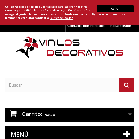
Utilizamos cookies propias y de terceros para mejorar nuestros
Cerrar
servicios y el análisis de sus hábitos de navegación. Si continúas
navegando, entendemos que aceptas su uso. Puede cambiar la configuración u obtener más
información consultando nuestra
Política de Cookies
Contacte con nosotros
Iniciar sesión
Carrito:
vacío
MENÚ