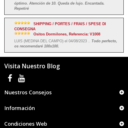
óptimo. Atención de 10. Queda de lujo. Encantada.
Repetiré
SHIPPING / PORTES / FRAIS / SPESE DI
CONSEGNA
Ositos Dormilones, Referencia: V1008
LUIS (MEDINA DEL CAMPO) el 04/08/2023 ..
Todo perfecto,
os recomendaré 100x100.
Visita Nuestro Blog
Nuestros Consejos
Información
Condiciones Web