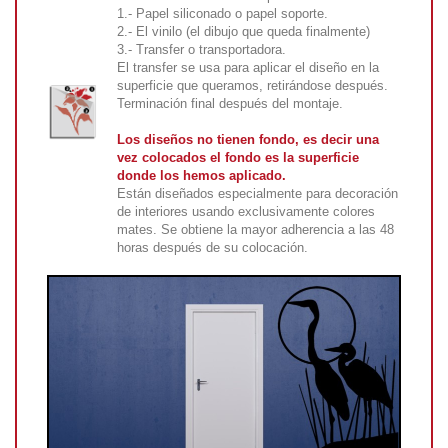
1.- Papel siliconado o papel soporte.
2.- El vinilo (el dibujo que queda finalmente)
3.- Transfer o transportadora.
El transfer se usa para aplicar el diseño en la
superficie que queramos, retirándose después.
Terminación final después del montaje.
Los diseños no tienen fondo, es decir una
vez colocados el fondo es la superficie
donde los hemos aplicado.
Están diseñados especialmente para decoración
de interiores usando exclusivamente colores
mates. Se obtiene la mayor adherencia a las 48
horas después de su colocación.