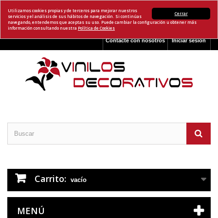
Utilizamos cookies propias y de terceros para mejorar nuestros
Cerrar
servicios y el análisis de sus hábitos de navegación. Si continúas
navegando, entendemos que aceptas su uso. Puede cambiar la configuración u obtener más
información consultando nuestra
Política de Cookies
Contacte con nosotros
Iniciar sesión
Carrito:
vacío
MENÚ