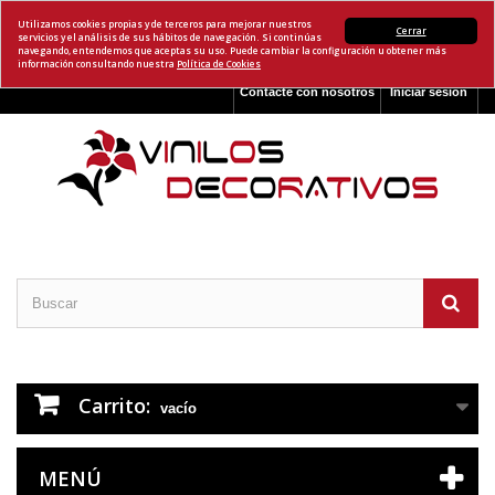
Utilizamos cookies propias y de terceros para mejorar nuestros
Cerrar
servicios y el análisis de sus hábitos de navegación. Si continúas
navegando, entendemos que aceptas su uso. Puede cambiar la configuración u obtener más
información consultando nuestra
Política de Cookies
Contacte con nosotros
Iniciar sesión
Carrito:
vacío
MENÚ