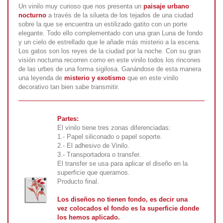
Un vinilo muy curioso que nos presenta un
paisaje urbano
nocturno
a través de la silueta de los tejados de una ciudad
sobre la que se encuentra un estilizado gatito con un porte
elegante. Todo ello complementado con una gran Luna de fondo
y un cielo de estrellado que le añade más misterio a la escena.
Los gatos son los reyes de la ciudad por la noche. Con su gran
visión nocturna recorren como en este vinilo todos los rincones
de las urbes de una forma sigilosa. Ganándose de esta manera
una leyenda de
misterio y exotismo
que en este vinilo
decorativo tan bien sabe transmitir.
Partes:
El vinilo tiene tres zonas diferenciadas:
1.- Papel siliconado o papel soporte.
2.- El adhesivo de Vinilo.
3.- Transportadora o transfer.
El transfer se usa para aplicar el diseño en la
superficie que queramos.
Producto final.
Los diseños no tienen fondo, es decir una
vez colocados el fondo es la superficie donde
los hemos aplicado.