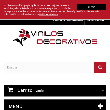
Utilizamos cookies propias y de terceros para mejorar nuestros
Cerrar
servicios y el análisis de sus hábitos de navegación. Si continúas
navegando, entendemos que aceptas su uso. Puede cambiar la configuración u obtener más
información consultando nuestra
Política de Cookies
Contacte con nosotros
Iniciar sesión
Carrito:
vacío
MENÚ