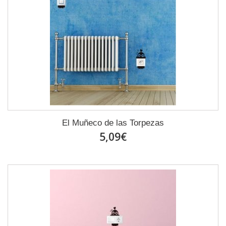
El Muñeco de las Torpezas
5,09€