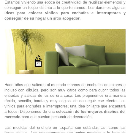
Estamos viviendo una época de creatividad, de reutilizar elementos y
conseguir un toque distinto a lo que teníamos. Les daremos algunas
ideas para colocar vinilos para enchufes e interruptores y
conseguir de su hogar un sitio acogedor
.
Hace años que salieron al mercado marcos de enchufes de colores e
incluso con dibujos, pero son muy caros como para cubrir todos las
entradas y salidas de luz de una casa. Les proponemos una manera
rápida, sencilla, barata y muy original de conseguir ese efecto. Los
vinilos para enchufes e interruptores, una idea brillante que encantará
a todos. Disponemos de una
selección de los mejores diseños del
mercado
para que puedan presumir de decoración.
Las medidas del enchufe en España son estándar, así como las
llaves de luz. Nos encontraremos con varias medidas a la hora de