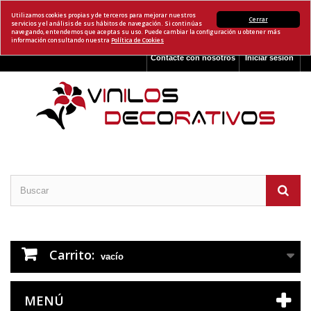
Utilizamos cookies propias y de terceros para mejorar nuestros
Cerrar
servicios y el análisis de sus hábitos de navegación. Si continúas
navegando, entendemos que aceptas su uso. Puede cambiar la configuración u obtener más
información consultando nuestra
Política de Cookies
Contacte con nosotros
Iniciar sesión
Carrito:
vacío
MENÚ