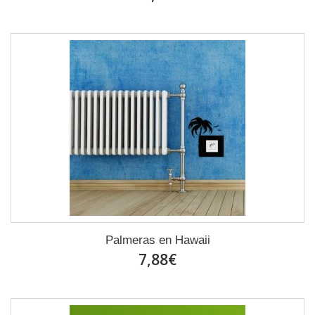
Palmeras en Hawaii
7,88€