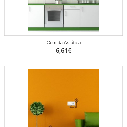
Comida Asiática
6,61€