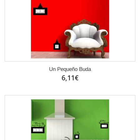
Un Pequeño Buda
6,11€