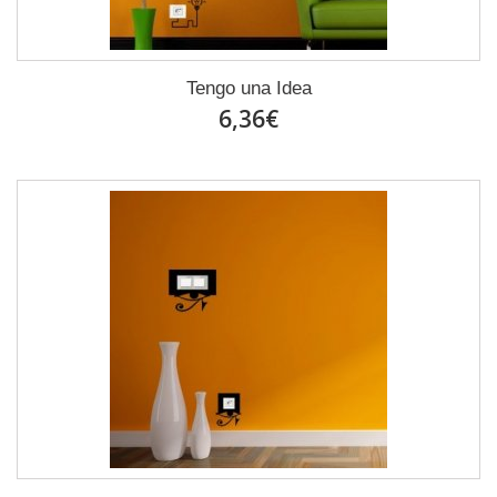
Tengo una Idea
6,36€