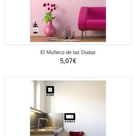
El Muñeco de las Dudas
5,07€