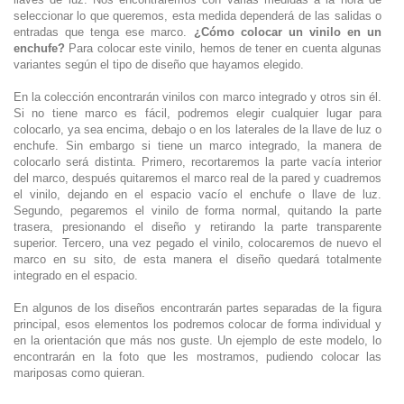
seleccionar lo que queremos, esta medida dependerá de las salidas o
entradas que tenga ese marco.
¿Cómo colocar un vinilo en un
enchufe?
Para colocar este vinilo, hemos de tener en cuenta algunas
variantes según el tipo de diseño que hayamos elegido.
En la colección encontrarán vinilos con marco integrado y otros sin él.
Si no tiene marco es fácil, podremos elegir cualquier lugar para
colocarlo, ya sea encima, debajo o en los laterales de la llave de luz o
enchufe. Sin embargo si tiene un marco integrado, la manera de
colocarlo será distinta. Primero, recortaremos la parte vacía interior
del marco, después quitaremos el marco real de la pared y cuadremos
el vinilo, dejando en el espacio vacío el enchufe o llave de luz.
Segundo, pegaremos el vinilo de forma normal, quitando la parte
trasera, presionando el diseño y retirando la parte transparente
superior. Tercero, una vez pegado el vinilo, colocaremos de nuevo el
marco en su sito, de esta manera el diseño quedará totalmente
integrado en el espacio.
En algunos de los diseños encontrarán partes separadas de la figura
principal, esos elementos los podremos colocar de forma individual y
en la orientación que más nos guste. Un ejemplo de este modelo, lo
encontrarán en la foto que les mostramos, pudiendo colocar las
mariposas como quieran.