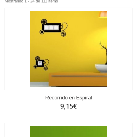
Mostrando 1 - 24 de 111 items
Recorrido en Espiral
9,15€