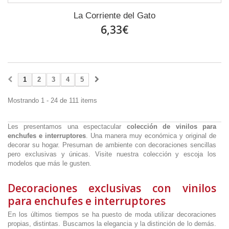
La Corriente del Gato
6,33€
1
2
3
4
5
Mostrando 1 - 24 de 111 items
Les presentamos una espectacular
colección de vinilos para
enchufes e interruptores
. Una manera muy económica y original de
decorar su hogar. Presuman de ambiente con decoraciones sencillas
pero exclusivas y únicas. Visite nuestra colección y escoja los
modelos que más le gusten.
Decoraciones exclusivas con vinilos
para enchufes e interruptores
En los últimos tiempos se ha puesto de moda utilizar decoraciones
propias, distintas. Buscamos la elegancia y la distinción de lo demás.