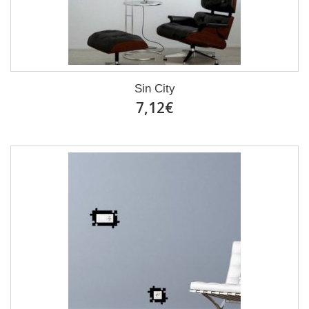
Sin City
7,12€