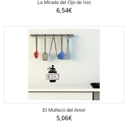
La Mirada del Ojo de Isis
6,54€
El Muñeco del Amor
5,06€