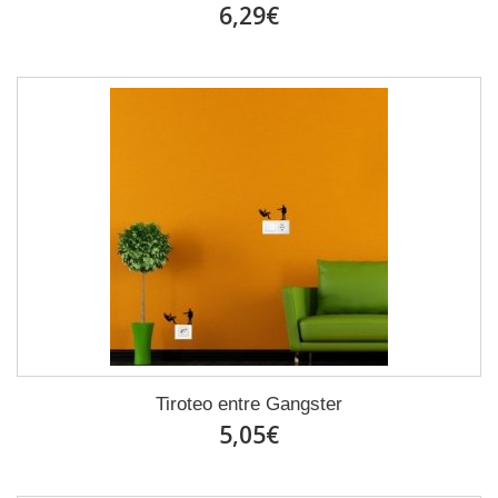
6,29€
Tiroteo entre Gangster
5,05€