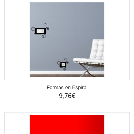
Formas en Espiral
9,76€