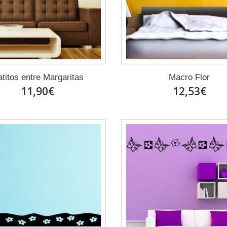
titos entre Margaritas
Macro Flor
11,90€
12,53€