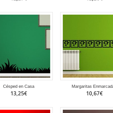
Césped en Casa
Margaritas Enmarcad
13,25€
10,67€