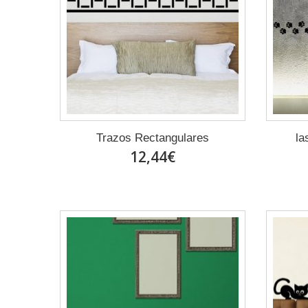
Trazos Rectangulares
la
12,44€