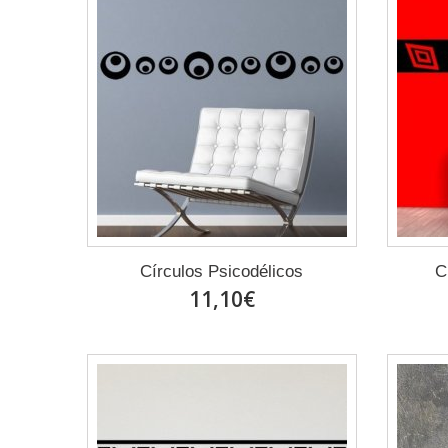
Círculos Psicodélicos
C
11,10€