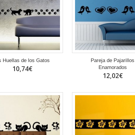
s Huellas de los Gatos
Pareja de Pajarillos
10,74€
Enamorados
12,02€