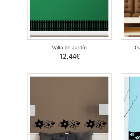
Valla de Jardín
Ga
12,44€