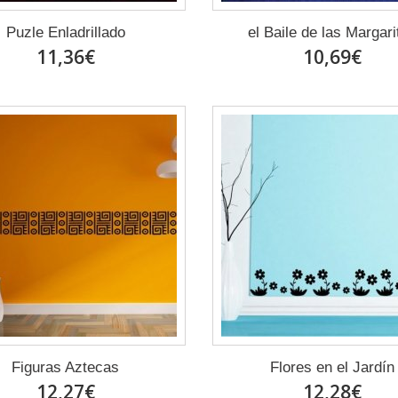
Puzle Enladrillado
el Baile de las Margari
11,36€
10,69€
Figuras Aztecas
Flores en el Jardín
12,27€
12,28€