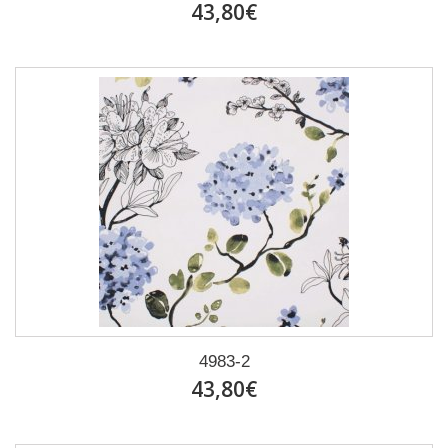
43,80€
4983-2
43,80€