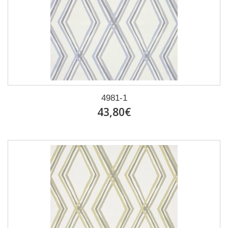
4981-1
43,80€