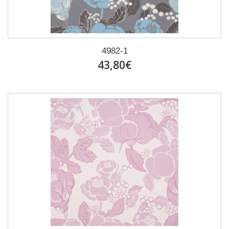
4982-1
43,80€