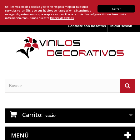
Utilizamos cookies propias y de terceros para mejorar nuestros
Cerrar
servicios y el análisis de sus hábitos de navegación. Si continúas
navegando, entendemos que aceptas su uso. Puede cambiar la configuración u obtener más
información consultando nuestra
Política de Cookies
Contacte con nosotros
Iniciar sesión
Carrito:
vacío
MENÚ