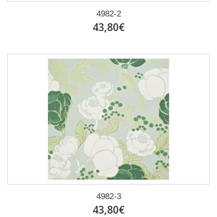
4982-2
43,80€
4982-3
43,80€