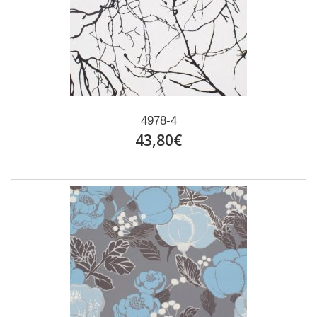
4978-4
43,80€