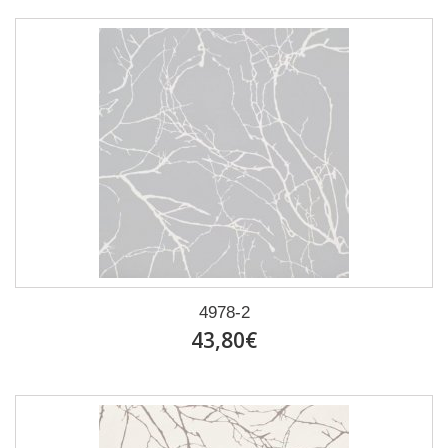
4978-2
43,80€