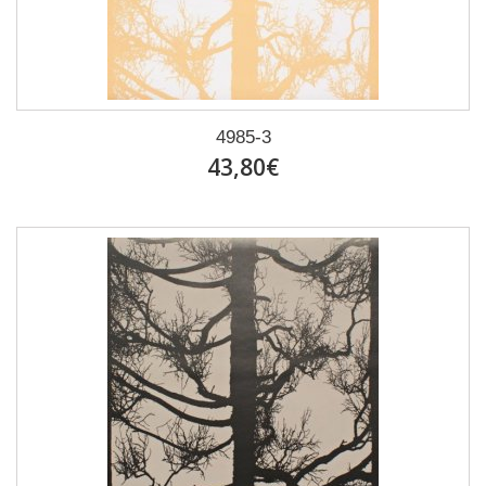
4985-3
43,80€