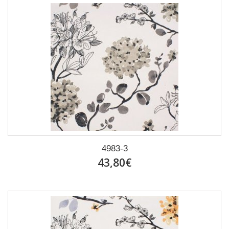
4983-3
43,80€