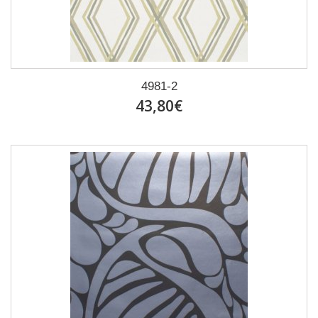
4981-2
43,80€