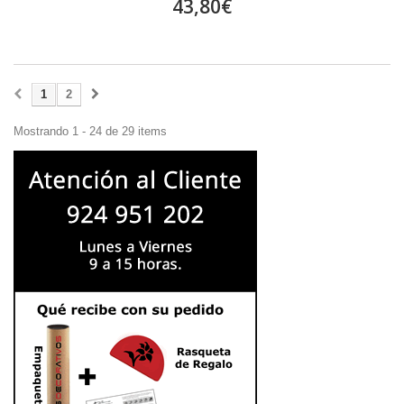
43,80€
1
2
Mostrando 1 - 24 de 29 items