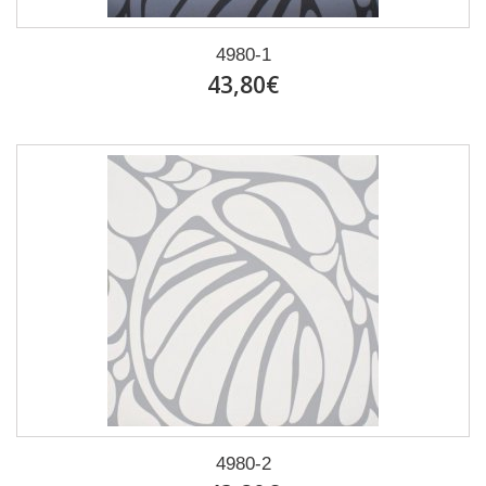
4980-1
43,80€
4980-2