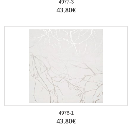
4977-3
43,80€
4978-1
43,80€