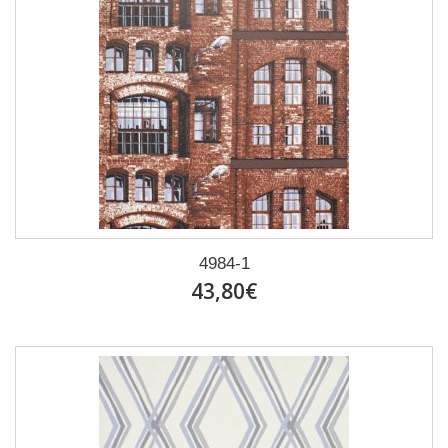
4984-1
43,80€