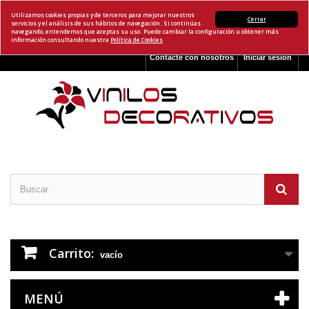
Utilizamos cookies propias y de terceros para mejorar nuestros
Cerrar
servicios y el análisis de sus hábitos de navegación. Si continúas
navegando, entendemos que aceptas su uso. Puede cambiar la configuración u obtener más
información consultando nuestra
Política de Cookies
Contacte con nosotros
Iniciar sesión
Carrito:
vacío
MENÚ