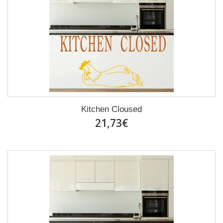
Kitchen Cloused
21,73€