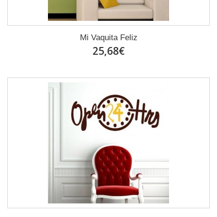
Mi Vaquita Feliz
25,68€