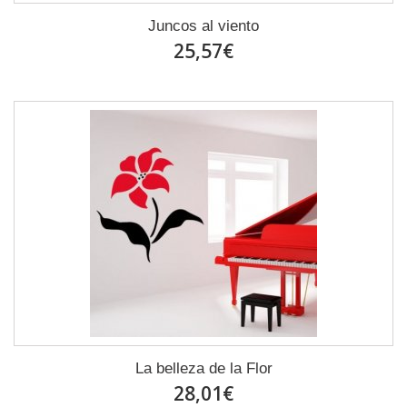
Juncos al viento
25,57€
La belleza de la Flor
28,01€