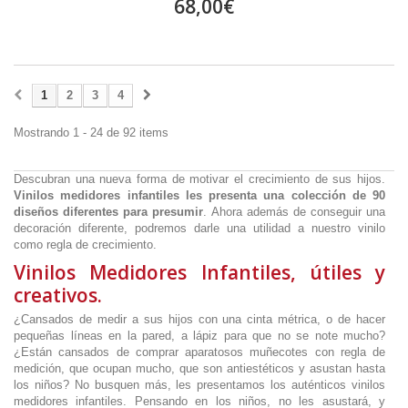
68,00€
1
2
3
4
Mostrando 1 - 24 de 92 items
Descubran una nueva forma de motivar el crecimiento de sus hijos.
Vinilos medidores infantiles les presenta una colección de 90
diseños diferentes para presumir
. Ahora además de conseguir una
decoración diferente, podremos darle una utilidad a nuestro vinilo
como regla de crecimiento.
Vinilos Medidores Infantiles, útiles y
creativos.
¿Cansados de medir a sus hijos con una cinta métrica, o de hacer
pequeñas líneas en la pared, a lápiz para que no se note mucho?
¿Están cansados de comprar aparatosos muñecotes con regla de
medición, que ocupan mucho, que son antiestéticos y asustan hasta
los niños? No busquen más, les presentamos los auténticos vinilos
medidores infantiles. Pensando en los niños, no les asustará, y