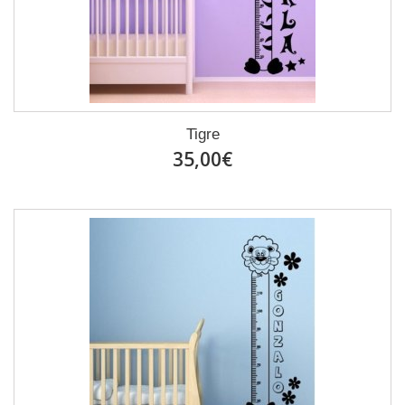
Tigre
35,00€