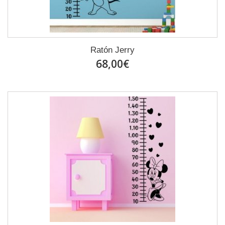
Ratón Jerry
68,00€