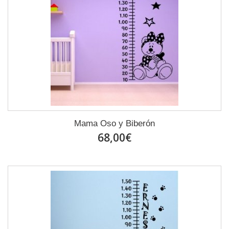
Mama Oso y Biberón
68,00€