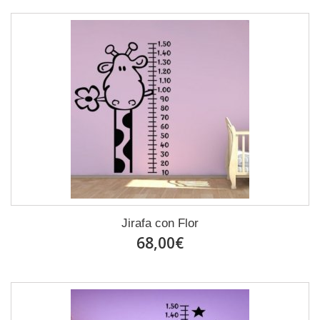
Jirafa con Flor
68,00€