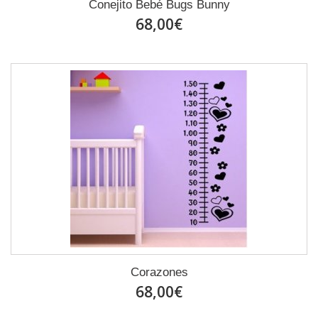
Conejito Bebé Bugs Bunny
68,00€
Corazones
68,00€