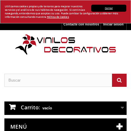
Utilizamos cookies propias y de terceros para mejorar nuestros
Cerrar
servicios y el análisis de sus hábitos de navegación. Si continúas
navegando, entendemos que aceptas su uso. Puede cambiar la configuración u obtener más
información consultando nuestra
Política de Cookies
Contacte con nosotros
Iniciar sesión
Carrito:
vacío
MENÚ