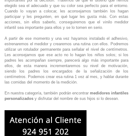
importantes por la decisión. Tratemos de que el diseño que hemos
elegido sea el adecuado y que su color sea perfecto para el entorno.
Cuando lo vayan a colocar, les aconsejamos también los hagan
participar y les pregunten, en qué lugar les gusta más. Con estas
acciones, sin ellos saberlo, conseguiremos que el vinilo medidor
infantil sea importante para ellos y se lo tomen en serio.
A partir de ese momento y una vez hayamos instalado el adhesivo,
estrenaremos el medidor y crearemos una rutina con ellos. Podremos
utilizar un rotulador permanente para señalar el nivel de centímetros.
Les aconsejamos que ese acto no lo hagan los niños solos; si los
padres les acompañan siempre, parecerá algo más importante para
ellos, de esta manera incrementaremos su nivel de motivación,
siendo los padres los encargados de la señalización de los
centímetros. Podemos crear esa rutina 1 vez al mes, y hablar durante
las comidas del momento de la medición.
En nuestra categoría, también podrán encontrar
medidores infantiles
personalizados
y disfrutar del nombre de sus hijos si lo desean.