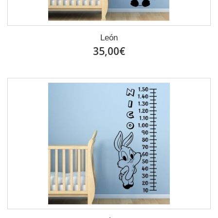
León
35,00€