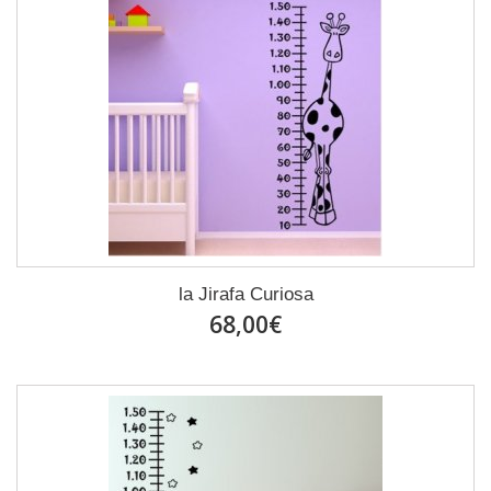
la Jirafa Curiosa
68,00€