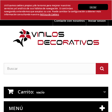
Utilizamos cookies propias y de terceros para mejorar nuestros
Cerrar
servicios y el análisis de sus hábitos de navegación. Si continúas
navegando, entendemos que aceptas su uso. Puede cambiar la configuración u obtener más
información consultando nuestra
Política de Cookies
Contacte con nosotros
Iniciar sesión
Carrito:
vacío
MENÚ