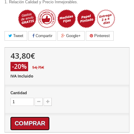
1. Relación Calidad y Precio Inmejorables.
Tweet
Compartir
Google+
Pinterest
43,80€
-20%
54,75€
IVA Incluido
Cantidad
COMPRAR