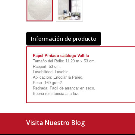
Información de producto
Papel Pintado catálogo Vallila
Tamaño del Rollo: 11,20 m x 53 cm.
Rapport: 53 cm.
Lavabilidad: Lavable.
Aplicación: Encolar la Pared.
Peso: 160 gr/m2.
Retirada: Facil de arrancar en seco.
Buena resistencia a la luz.
Visita Nuestro Blog