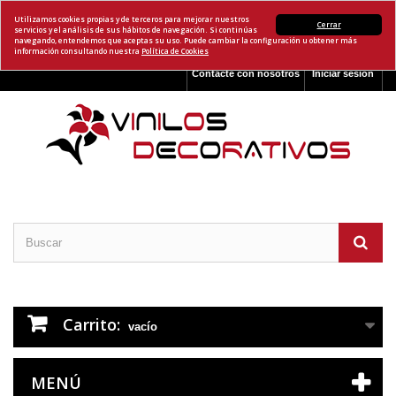
Utilizamos cookies propias y de terceros para mejorar nuestros
Cerrar
servicios y el análisis de sus hábitos de navegación. Si continúas
navegando, entendemos que aceptas su uso. Puede cambiar la configuración u obtener más
información consultando nuestra
Política de Cookies
Contacte con nosotros
Iniciar sesión
Carrito:
vacío
MENÚ