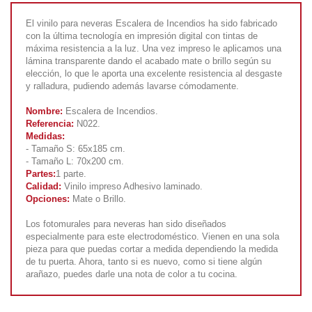
El vinilo para neveras Escalera de Incendios ha sido fabricado
con la última tecnología en impresión digital con tintas de
máxima resistencia a la luz. Una vez impreso le aplicamos una
lámina transparente dando el acabado mate o brillo según su
elección, lo que le aporta una excelente resistencia al desgaste
y ralladura, pudiendo además lavarse cómodamente.
Nombre:
Escalera de Incendios.
Referencia:
N022.
Medidas:
- Tamaño S: 65x185 cm.
- Tamaño L: 70x200 cm.
Partes:
1 parte.
Calidad:
Vinilo impreso Adhesivo laminado.
Opciones:
Mate o Brillo.
Los fotomurales para neveras han sido diseñados
especialmente para este electrodoméstico. Vienen en una sola
pieza para que puedas cortar a medida dependiendo la medida
de tu puerta. Ahora, tanto si es nuevo, como si tiene algún
arañazo, puedes darle una nota de color a tu cocina.