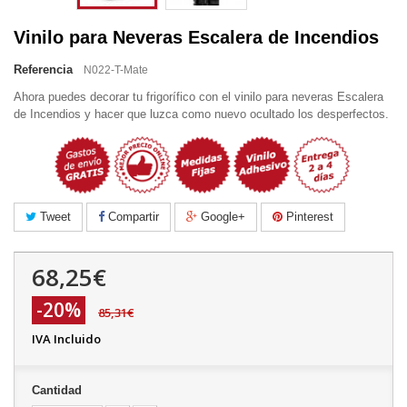
Vinilo para Neveras Escalera de Incendios
Referencia
N022-T-Mate
Ahora puedes decorar tu frigorífico con el vinilo para neveras Escalera
de Incendios y hacer que luzca como nuevo ocultado los desperfectos.
Tweet
Compartir
Google+
Pinterest
68,25€
-20%
85,31€
IVA Incluido
Cantidad