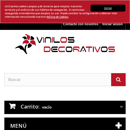
Utilizamos cookies propias y de terceros para mejorar nuestros
Cerrar
servicios y el análisis de sus hábitos de navegación. Si continúas
navegando, entendemos que aceptas su uso. Puede cambiar la configuración u obtener más
información consultando nuestra
Política de Cookies
Contacte con nosotros
Iniciar sesión
Carrito:
vacío
MENÚ