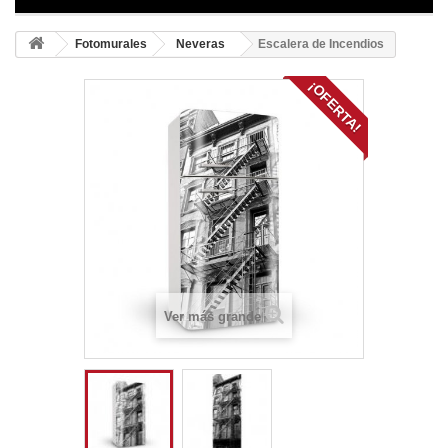
Fotomurales
Neveras
Escalera de Incendios
¡OFERTA!
Ver más grande