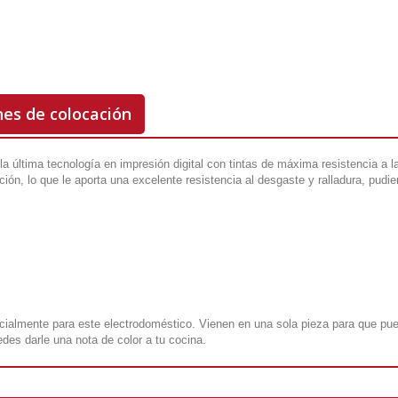
nes de colocación
 la última tecnología en impresión digital con tintas de máxima resistencia a
ción, lo que le aporta una excelente resistencia al desgaste y ralladura, p
ecialmente para este electrodoméstico. Vienen en una sola pieza para que pu
des darle una nota de color a tu cocina.