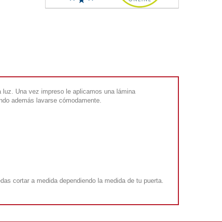
 la luz. Una vez impreso le aplicamos una lámina
udiendo además lavarse cómodamente.
edas cortar a medida dependiendo la medida de tu puerta.