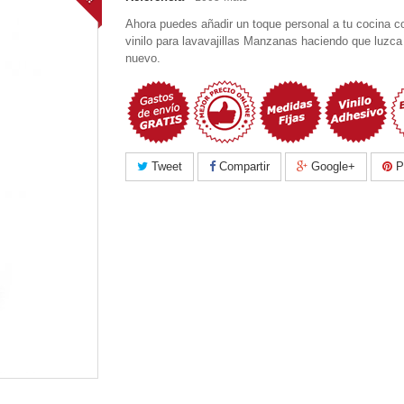
Ahora puedes añadir un toque personal a tu cocina c
vinilo para lavavajillas Manzanas haciendo que luzc
nuevo.
Tweet
Compartir
Google+
Pi