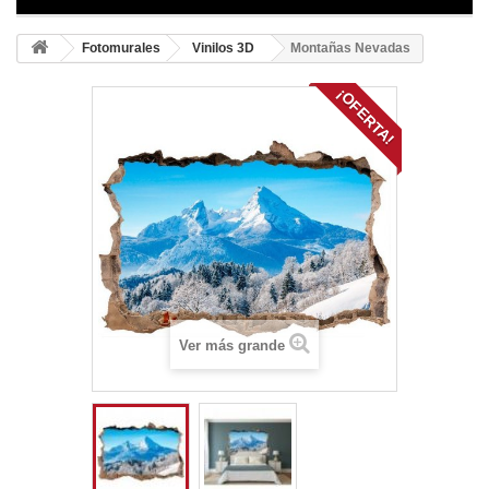
Fotomurales
Vinilos 3D
Montañas Nevadas
¡OFERTA!
Ver más grande