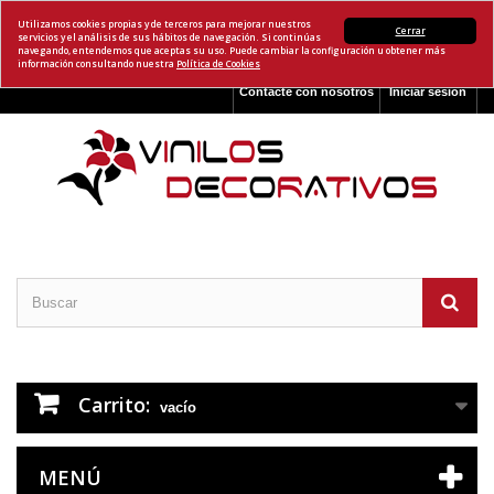
Utilizamos cookies propias y de terceros para mejorar nuestros
Cerrar
servicios y el análisis de sus hábitos de navegación. Si continúas
navegando, entendemos que aceptas su uso. Puede cambiar la configuración u obtener más
información consultando nuestra
Política de Cookies
Contacte con nosotros
Iniciar sesión
Carrito:
vacío
MENÚ