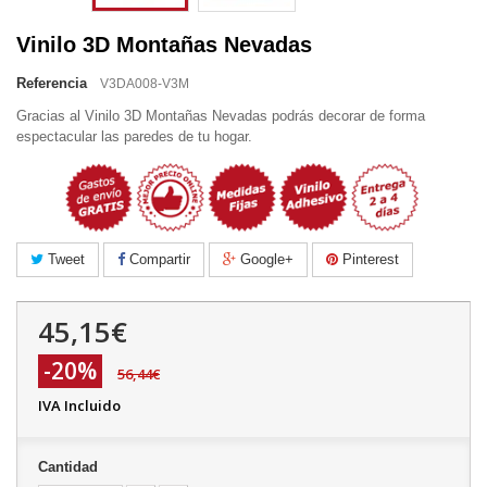
Vinilo 3D Montañas Nevadas
Referencia
V3DA008-V3M
Gracias al Vinilo 3D Montañas Nevadas podrás decorar de forma
espectacular las paredes de tu hogar.
Tweet
Compartir
Google+
Pinterest
45,15€
-20%
56,44€
IVA Incluido
Cantidad