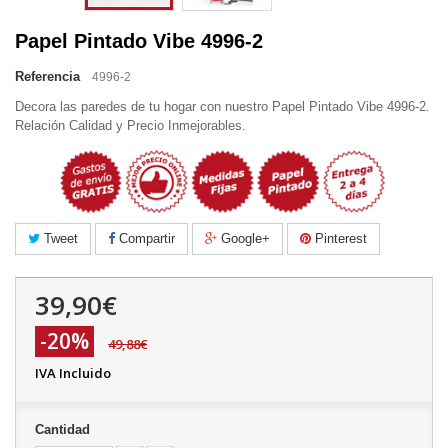
Papel Pintado Vibe 4996-2
Referencia
4996-2
Decora las paredes de tu hogar con nuestro Papel Pintado Vibe 4996-2.
Relación Calidad y Precio Inmejorables.
Tweet
Compartir
Google+
Pinterest
39,90€
-20%
49,88€
IVA Incluido
Cantidad