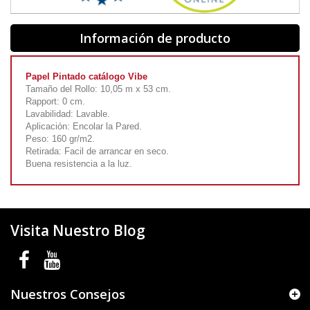
Información de producto
Papel Pintado catálogo Vibe
Tamaño del Rollo: 10,05 m x 53 cm.
Rapport: 0 cm.
Lavabilidad: Lavable.
Aplicación: Encolar la Pared.
Peso: 160 gr/m2.
Retirada: Facil de arrancar en seco.
Buena resistencia a la luz.
Visita Nuestro Blog
Nuestros Consejos