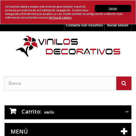
Utilizamos cookies propias y de terceros para mejorar nuestros
Cerrar
servicios y el análisis de sus hábitos de navegación. Si continúas
navegando, entendemos que aceptas su uso. Puede cambiar la configuración u obtener más
información consultando nuestra
Política de Cookies
Contacte con nosotros
Iniciar sesión
Carrito:
vacío
MENÚ