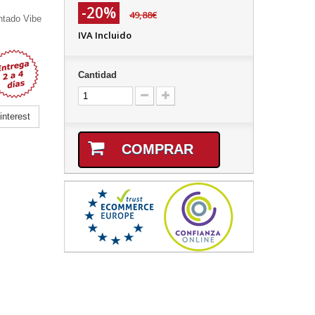
-20%
49,88€
ntado Vibe
IVA Incluido
Cantidad
nterest
COMPRAR