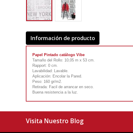
Información de producto
Papel Pintado catálogo Vibe
Tamaño del Rollo: 10,05 m x 53 cm.
Rapport: 0 cm.
Lavabilidad: Lavable.
Aplicación: Encolar la Pared.
Peso: 160 gr/m2.
Retirada: Facil de arrancar en seco.
Buena resistencia a la luz.
Visita Nuestro Blog