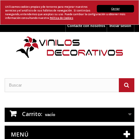
Utilizamos cookies propias y de terceros para mejorar nuestros
Cerrar
servicios y el análisis de sus hábitos de navegación. Si continúas
navegando, entendemos que aceptas su uso. Puede cambiar la configuración u obtener más
información consultando nuestra
Política de Cookies
Contacte con nosotros
Iniciar sesión
Carrito:
vacío
MENÚ