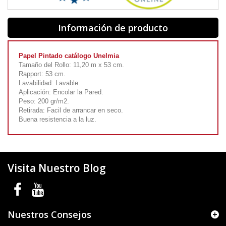
Información de producto
Papel Pintado catálogo Unelmia
Tamaño del Rollo: 11,20 m x 53 cm.
Rapport: 53 cm.
Lavabilidad: Lavable.
Aplicación: Encolar la Pared.
Peso: 200 gr/m2.
Retirada: Facil de arrancar en seco.
Buena resistencia a la luz.
Visita Nuestro Blog
Nuestros Consejos