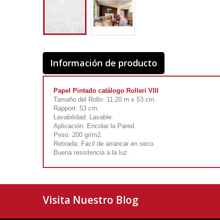
Información de producto
Papel Pintado catálogo Rolleri VIII
Tamaño del Rollo: 11,20 m x 53 cm.
Rapport: 53 cm.
Lavabilidad: Lavable.
Aplicación: Encolar la Pared.
Peso: 200 gr/m2.
Retirada: Facil de arrancar en seco.
Buena resistencia a la luz.
Visita Nuestro Blog