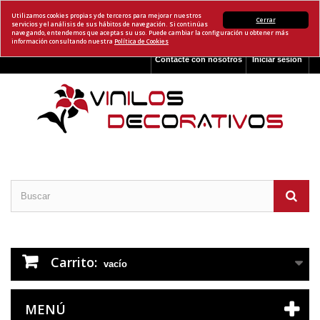
Utilizamos cookies propias y de terceros para mejorar nuestros
Cerrar
servicios y el análisis de sus hábitos de navegación. Si continúas
navegando, entendemos que aceptas su uso. Puede cambiar la configuración u obtener más
información consultando nuestra
Política de Cookies
Contacte con nosotros
Iniciar sesión
Carrito:
vacío
MENÚ