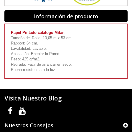
Información de producto
Papel Pintado catálogo Milan
Tamaño del Rollo: 10,05 m x 53 cm.
Rapport: 64 cm.
Lavabilidad: Lavable.
Aplicación: Encolar la Pared.
Peso: 425 gr/m2.
Retirada: Facil de arrancar en seco.
Buena resistencia a la luz.
Visita Nuestro Blog
Nuestros Consejos