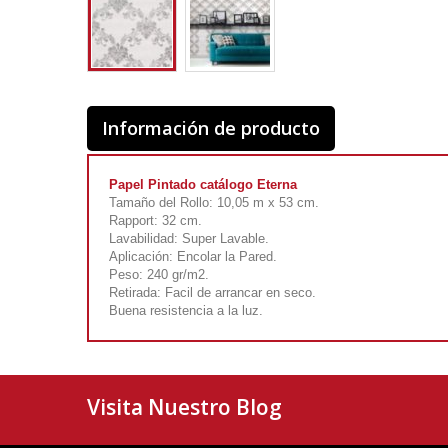
Información de producto
Papel Pintado catálogo Eterna
Tamaño del Rollo: 10,05 m x 53 cm.
Rapport: 32 cm.
Lavabilidad: Super Lavable.
Aplicación: Encolar la Pared.
Peso: 240 gr/m2.
Retirada: Facil de arrancar en seco.
Buena resistencia a la luz.
Visita Nuestro Blog