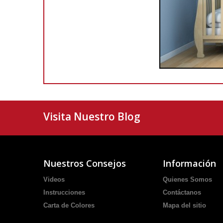
Visita Nuestro Blog
Nuestros Consejos
Información
Videos
Quienes Somos
Instrucciones
Contáctanos
Carta de Colores
Mapa del sitio