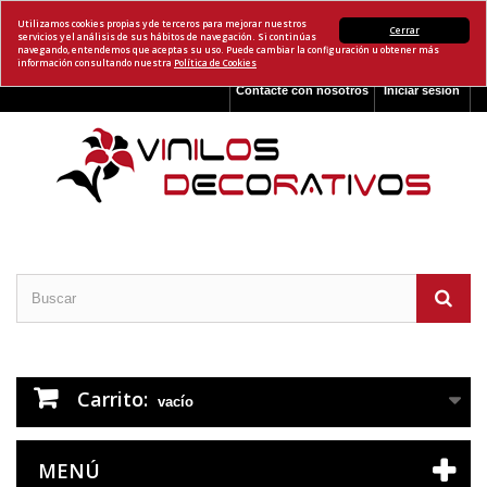
Utilizamos cookies propias y de terceros para mejorar nuestros
Cerrar
servicios y el análisis de sus hábitos de navegación. Si continúas
navegando, entendemos que aceptas su uso. Puede cambiar la configuración u obtener más
información consultando nuestra
Política de Cookies
Contacte con nosotros
Iniciar sesión
Carrito:
vacío
MENÚ