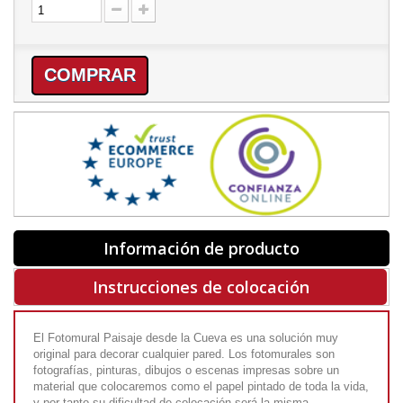
COMPRAR
Información de producto
Instrucciones de colocación
El Fotomural Paisaje desde la Cueva es una solución muy
original para decorar cualquier pared. Los fotomurales son
fotografías, pinturas, dibujos o escenas impresas sobre un
material que colocaremos como el papel pintado de toda la vida,
y por tanto su dificultad de colocación será la misma.