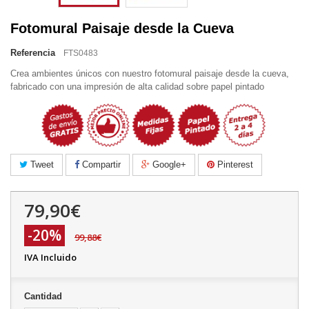
Fotomural Paisaje desde la Cueva
Referencia
FTS0483
Crea ambientes únicos con nuestro fotomural paisaje desde la cueva,
fabricado con una impresión de alta calidad sobre papel pintado
Tweet
Compartir
Google+
Pinterest
79,90€
-20%
99,88€
IVA Incluido
Cantidad