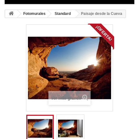
Fotomurales
Standard
Paisaje desde la Cueva
¡OFERTA!
Ver más grande