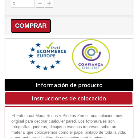
COMPRAR
Información de producto
Instrucciones de colocación
El Fotomural Mural Rosas y Piedras Zen es una solución muy
original para decorar cualquier pared. Los fotomurales son
fotografías, pinturas, dibujos o escenas impresas sobre un
material que colocaremos como el papel pintado de toda la vida,
y por tanto su dificultad de colocación será la misma.