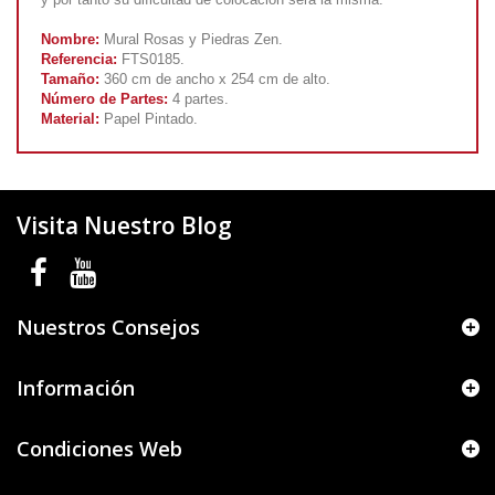
Nombre:
Mural Rosas y Piedras Zen.
Referencia:
FTS0185.
Tamaño:
360 cm de ancho x 254 cm de alto.
Número de Partes:
4 partes.
Material:
Papel Pintado.
Visita Nuestro Blog
Nuestros Consejos
Información
Condiciones Web