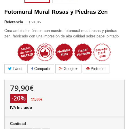
Fotomural Mural Rosas y Piedras Zen
Referencia
FTS0185
Crea ambientes únicos con nuestro fotomural mural rosas y piedras
zen, fabricado con una impresión de alta calidad sobre papel pintado
Tweet
Compartir
Google+
Pinterest
79,90€
-20%
99,88€
IVA Incluido
Cantidad