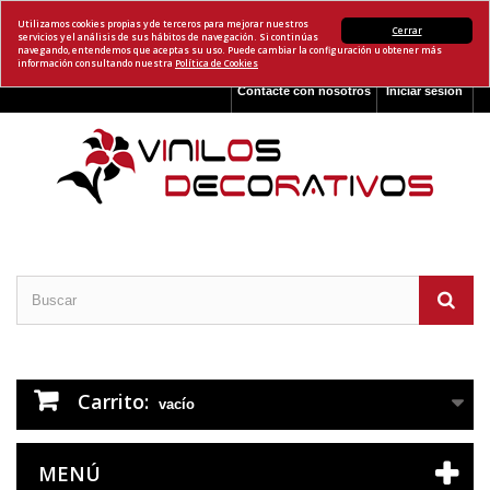
Utilizamos cookies propias y de terceros para mejorar nuestros
Cerrar
servicios y el análisis de sus hábitos de navegación. Si continúas
navegando, entendemos que aceptas su uso. Puede cambiar la configuración u obtener más
información consultando nuestra
Política de Cookies
Contacte con nosotros
Iniciar sesión
Carrito:
vacío
MENÚ