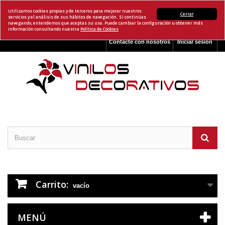
Utilizamos cookies propias y de terceros para mejorar nuestros
Cerrar
servicios y el análisis de sus hábitos de navegación. Si continúas
navegando, entendemos que aceptas su uso. Puede cambiar la configuración u obtener más
información consultando nuestra
Política de Cookies
Contacte con nosotros
Iniciar sesión
Carrito:
vacío
MENÚ