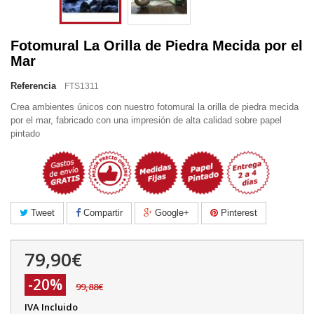
Fotomural La Orilla de Piedra Mecida por el
Mar
Referencia
FTS1311
Crea ambientes únicos con nuestro fotomural la orilla de piedra mecida
por el mar, fabricado con una impresión de alta calidad sobre papel
pintado
Tweet
Compartir
Google+
Pinterest
79,90€
-20%
99,88€
IVA Incluido