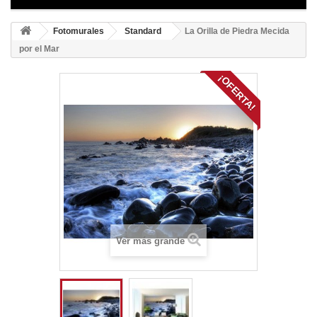
Fotomurales
Standard
La Orilla de Piedra Mecida
por el Mar
¡OFERTA!
Ver más grande