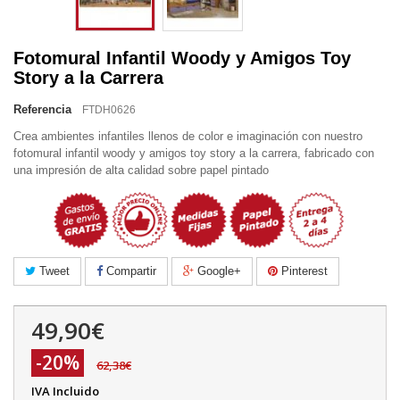
Fotomural Infantil Woody y Amigos Toy
Story a la Carrera
Referencia
FTDH0626
Crea ambientes infantiles llenos de color e imaginación con nuestro
fotomural infantil woody y amigos toy story a la carrera, fabricado con
una impresión de alta calidad sobre papel pintado
Tweet
Compartir
Google+
Pinterest
49,90€
-20%
62,38€
IVA Incluido