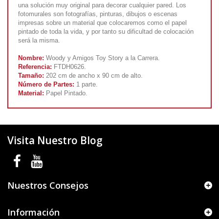
una solución muy original para decorar cualquier pared. Los
fotomurales son fotografías, pinturas, dibujos o escenas
impresas sobre un material que colocaremos como el papel
pintado de toda la vida, y por tanto su dificultad de colocación
será la misma.
Nombre:
Woody y Amigos Toy Story a la Carrera.
Referencia:
FTDH0626.
Tamaño:
202 cm de ancho x 90 cm de alto.
Número de Partes:
1 parte.
Material:
Papel Pintado.
Visita Nuestro Blog
Nuestros Consejos
Información