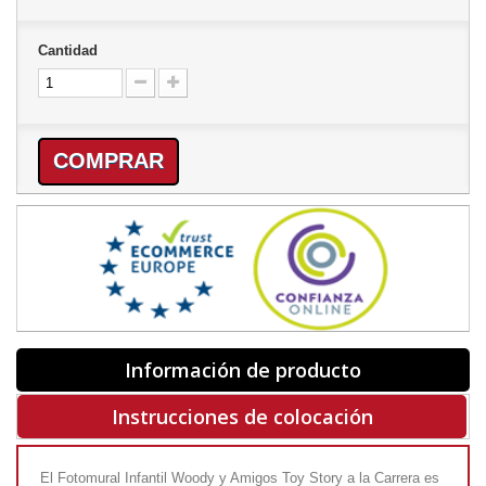
Cantidad
COMPRAR
Información de producto
Instrucciones de colocación
El Fotomural Infantil Woody y Amigos Toy Story a la Carrera es