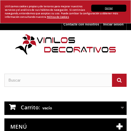
Utilizamos cookies propias y de terceros para mejorar nuestros
Cerrar
servicios y el análisis de sus hábitos de navegación. Si continúas
navegando, entendemos que aceptas su uso. Puede cambiar la configuración u obtener más
información consultando nuestra
Política de Cookies
Contacte con nosotros
Iniciar sesión
Carrito:
vacío
MENÚ