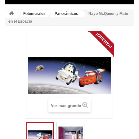
Fotomurales
Panorámicos
Rayo McQueen y Mate
en el Espacio
¡OFERTA!
Ver más grande