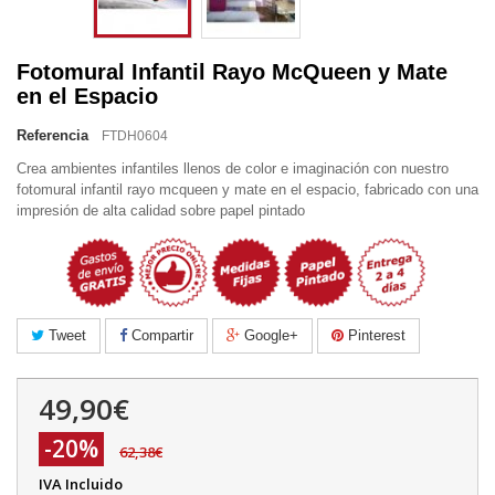
Fotomural Infantil Rayo McQueen y Mate
en el Espacio
Referencia
FTDH0604
Crea ambientes infantiles llenos de color e imaginación con nuestro
fotomural infantil rayo mcqueen y mate en el espacio, fabricado con una
impresión de alta calidad sobre papel pintado
Tweet
Compartir
Google+
Pinterest
49,90€
-20%
62,38€
IVA Incluido