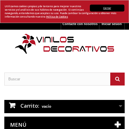
Utilizamos cookies propias y de terceros para mejorar nuestros
Cerrar
servicios y el análisis de sus hábitos de navegación. Si continúas
navegando, entendemos que aceptas su uso. Puede cambiar la configuración u obtener más
información consultando nuestra
Política de Cookies
Contacte con nosotros
Iniciar sesión
Carrito:
vacío
MENÚ