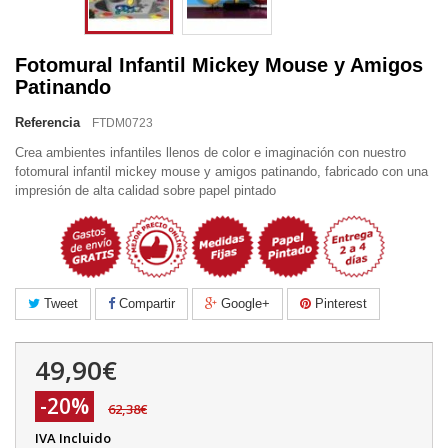
Fotomural Infantil Mickey Mouse y Amigos
Patinando
Referencia
FTDM0723
Crea ambientes infantiles llenos de color e imaginación con nuestro
fotomural infantil mickey mouse y amigos patinando, fabricado con una
impresión de alta calidad sobre papel pintado
Tweet
Compartir
Google+
Pinterest
49,90€
-20%
62,38€
IVA Incluido