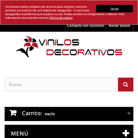
Utilizamos cookies propias y de terceros para mejorar nuestros
Cerrar
servicios y el análisis de sus hábitos de navegación. Si continúas
navegando, entendemos que aceptas su uso. Puede cambiar la configuración u obtener más
información consultando nuestra
Política de Cookies
Contacte con nosotros
Iniciar sesión
Carrito:
vacío
MENÚ