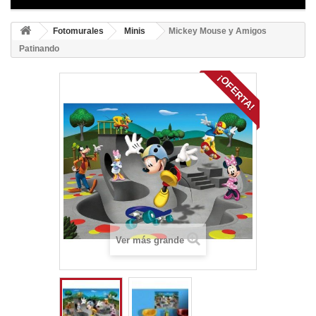
Fotomurales
Minis
Mickey Mouse y Amigos
Patinando
¡OFERTA!
Ver más grande