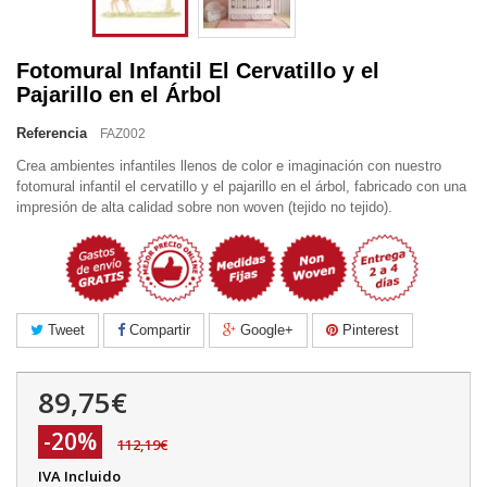
Fotomural Infantil El Cervatillo y el
Pajarillo en el Árbol
Referencia
FAZ002
Crea ambientes infantiles llenos de color e imaginación con nuestro
fotomural infantil el cervatillo y el pajarillo en el árbol, fabricado con una
impresión de alta calidad sobre non woven (tejido no tejido).
Tweet
Compartir
Google+
Pinterest
89,75€
-20%
112,19€
IVA Incluido