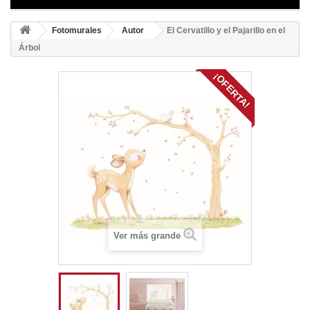
Fotomurales
Autor
El Cervatillo y el Pajarillo en el
Árbol
¡OFERTA!
Ver más grande