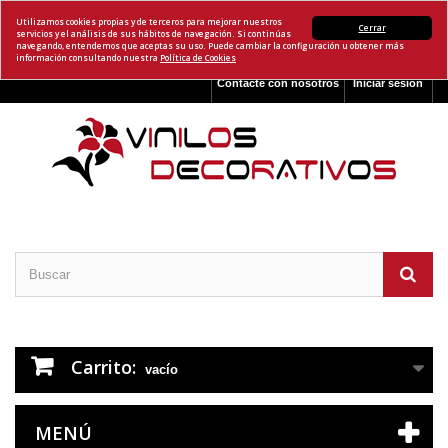
Utilizamos cookies propias y de terceros para mejorar nuestros
Cerrar
servicios y el análisis de sus hábitos de navegación. Si continúas
navegando, entendemos que aceptas su uso. Puede cambiar la configuración u obtener más
información consultando nuestra
Política de Cookies
Contacte con nosotros
Iniciar sesión
Carrito:
vacío
MENÚ