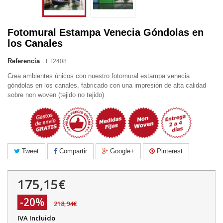
Fotomural Estampa Venecia Góndolas en
los Canales
Referencia
FT2408
Crea ambientes únicos con nuestro fotomural estampa venecia
góndolas en los canales, fabricado con una impresión de alta calidad
sobre non woven (tejido no tejido)
Tweet
Compartir
Google+
Pinterest
175,15€
-20%
218,94€
IVA Incluido