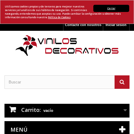
Utilizamos cookies propias y de terceros para mejorar nuestros
Cerrar
servicios y el análisis de sus hábitos de navegación. Si continúas
navegando, entendemos que aceptas su uso. Puede cambiar la configuración u obtener más
información consultando nuestra
Política de Cookies
Contacte con nosotros
Iniciar sesión
Carrito:
vacío
MENÚ