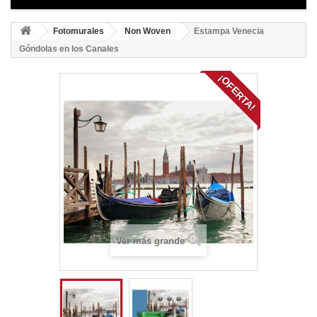
Fotomurales
Non Woven
Estampa Venecia
Góndolas en los Canales
¡OFERTA!
Ver más grande