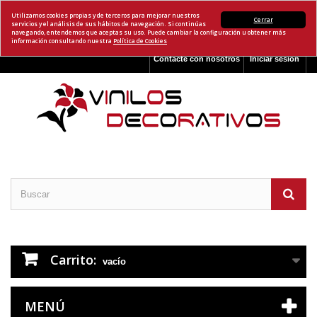
Utilizamos cookies propias y de terceros para mejorar nuestros
Cerrar
servicios y el análisis de sus hábitos de navegación. Si continúas
navegando, entendemos que aceptas su uso. Puede cambiar la configuración u obtener más
información consultando nuestra
Política de Cookies
Contacte con nosotros
Iniciar sesión
Carrito:
vacío
MENÚ