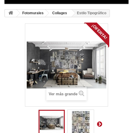
Fotomurales
Collages
Estilo Tipográfico
¡OFERTA!
Ver más grande