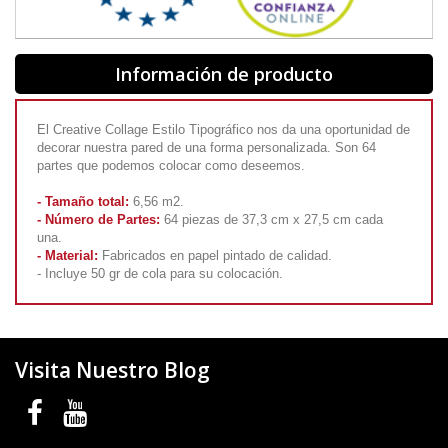
Información de producto
El Creative Collage Estilo Tipográfico nos da una oportunidad de
decorar nuestra pared de una forma personalizada. Son 64
partes que podemos colocar como deseemos.
- Tamaño total:
6,56 m2.
- Número de Partes:
64 piezas de 37,3 cm x 27,5 cm cada
una.
- Material:
Fabricados en papel pintado de calidad.
- Incluye 50 gr de cola para su colocación.
Visita Nuestro Blog