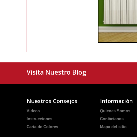
Visita Nuestro Blog
Nuestros Consejos
Información
Videos
Quienes Somos
Instrucciones
Contáctanos
Carta de Colores
Mapa del sitio