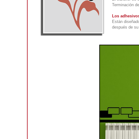
Terminación def
Los adhesivos
Están diseñado
después de su 