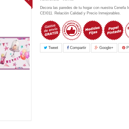
Decora las paredes de tu hogar con nuestra Cenefa In
CEI011. Relación Calidad y Precio Inmejorables.
Tweet
Compartir
Google+
Pi