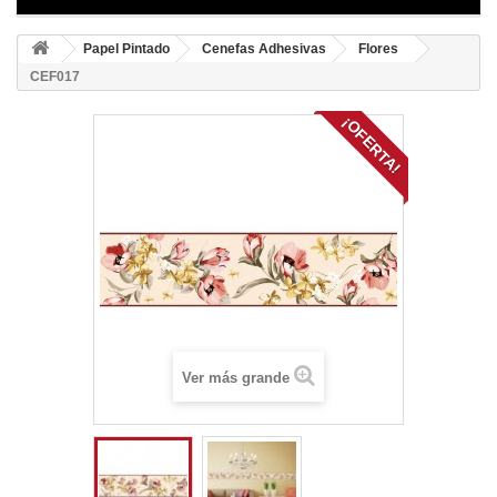
Papel Pintado
Cenefas Adhesivas
Flores
CEF017
¡OFERTA!
Ver más grande