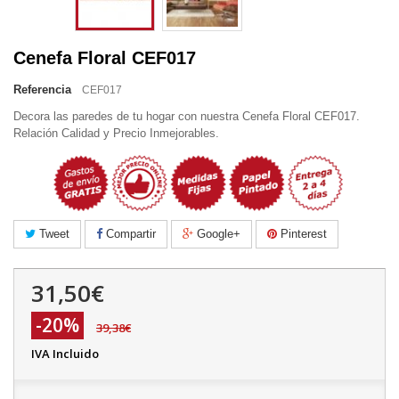
Cenefa Floral CEF017
Referencia
CEF017
Decora las paredes de tu hogar con nuestra Cenefa Floral CEF017.
Relación Calidad y Precio Inmejorables.
Tweet
Compartir
Google+
Pinterest
31,50€
-20%
39,38€
IVA Incluido