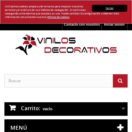
Utilizamos cookies propias y de terceros para mejorar nuestros
Cerrar
servicios y el análisis de sus hábitos de navegación. Si continúas
navegando, entendemos que aceptas su uso. Puede cambiar la configuración u obtener más
información consultando nuestra
Política de Cookies
Contacte con nosotros
Iniciar sesión
Carrito:
vacío
MENÚ