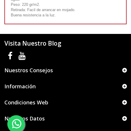
Peso: 220 gr/m2.
Retirada: Facil de arrancar en mojado.
Buena resistencia a la luz.
Visita Nuestro Blog
Nuestros Consejos
Información
Condiciones Web
Nuestros Datos