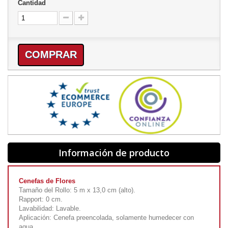
Cantidad
COMPRAR
Información de producto
Cenefas de Flores
Tamaño del Rollo: 5 m x 13,0 cm (alto).
Rapport: 0 cm.
Lavabilidad: Lavable.
Aplicación: Cenefa preencolada, solamente humedecer con
agua.