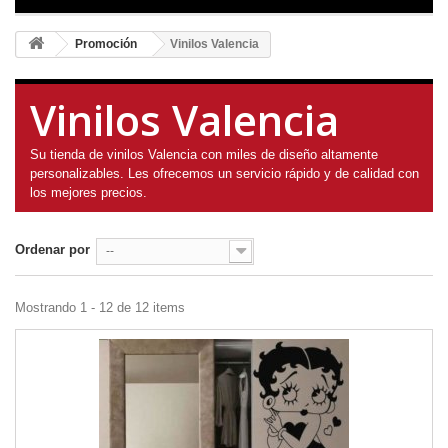
Promoción
Vinilos Valencia
Vinilos Valencia
Su tienda de vinilos Valencia con miles de diseño altamente
personalizables. Les ofrecemos un servicio rápido y de calidad con
los mejores precios.
Ordenar por
--
Mostrando 1 - 12 de 12 items