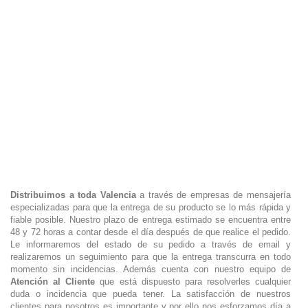
Distribuimos a toda Valencia
a través de empresas de mensajería
especializadas para que la entrega de su producto se lo más rápida y
fiable posible. Nuestro plazo de entrega estimado se encuentra entre
48 y 72 horas a contar desde el día después de que realice el pedido.
Le informaremos del estado de su pedido a través de email y
realizaremos un seguimiento para que la entrega transcurra en todo
momento sin incidencias. Además cuenta con nuestro equipo de
Atención al Cliente
que está dispuesto para resolverles cualquier
duda o incidencia que pueda tener. La satisfacción de nuestros
clientes para nosotros es importante y por ello nos esforzamos día a