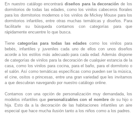
En nuestro catálogo encontrará
diseños para la decoración
de los
dormitorios de todas las edades, como los vinilos cabeceros florales
para los dormitorios modernos o los vinilos de Mickey Mouse para los
dormitorios infantiles, entre otras muchas temáticas y diseños. Para
facilitarle su búsqueda contamos con categorías para que
rápidamente encuentre lo que busca.
Tiene
categorías para todas las edades
como los vinilos para
bebés, infantiles y juveniles cada uno de ellos con unos diseños
acorde a los estilos más adecuado para cada edad. Además dispone
de categorías de vinilos para la decoración de cualquier estancia de la
casa, como los vinilos para cocina, para el baño, para el dormitorio o
el salón. Así como temáticas específicas como pueden ser la música,
el cine, ositos o princesas, entre una gran variedad que les invitamos
a que descubran navegando por nuestro catálogo online.
Contamos con una opción de personalización muy demandada, los
modelos infantiles que
personalizables con el nombre
de su hijo o
hija. Esto da a la decoración de las habitaciones infantiles un aire
especial que hace mucha ilusión tanto a los niños como a los padres.