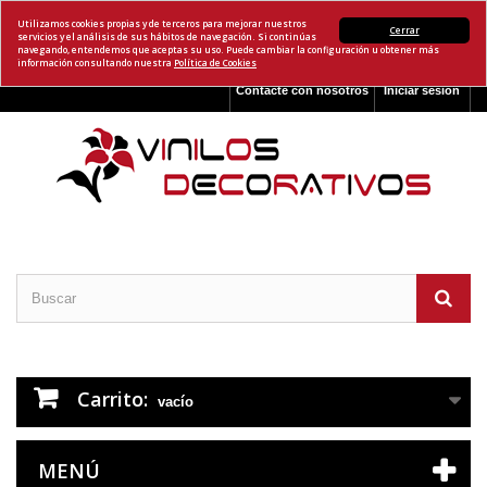
Utilizamos cookies propias y de terceros para mejorar nuestros
Cerrar
servicios y el análisis de sus hábitos de navegación. Si continúas
navegando, entendemos que aceptas su uso. Puede cambiar la configuración u obtener más
información consultando nuestra
Política de Cookies
Contacte con nosotros
Iniciar sesión
Carrito:
vacío
MENÚ