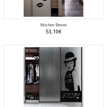
Muchos Besos
53,10€