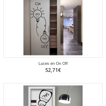
Luces en On Off
52,71€