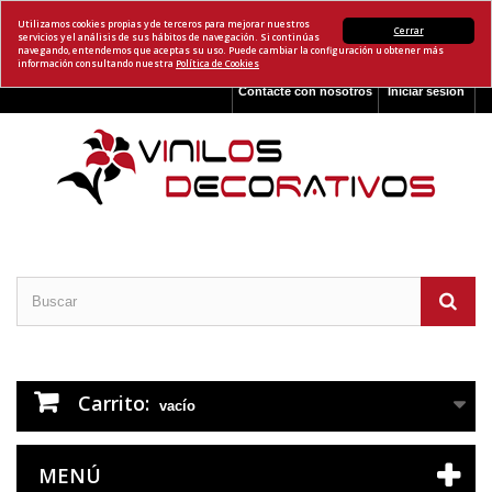
Utilizamos cookies propias y de terceros para mejorar nuestros
Cerrar
servicios y el análisis de sus hábitos de navegación. Si continúas
navegando, entendemos que aceptas su uso. Puede cambiar la configuración u obtener más
información consultando nuestra
Política de Cookies
Contacte con nosotros
Iniciar sesión
Carrito:
vacío
MENÚ