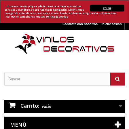
Utilizamos cookies propias y de terceros para mejorar nuestros
Cerrar
servicios y el análisis de sus hábitos de navegación. Si continúas
navegando, entendemos que aceptas su uso. Puede cambiar la configuración u obtener más
información consultando nuestra
Política de Cookies
Contacte con nosotros
Iniciar sesión
Carrito:
vacío
MENÚ