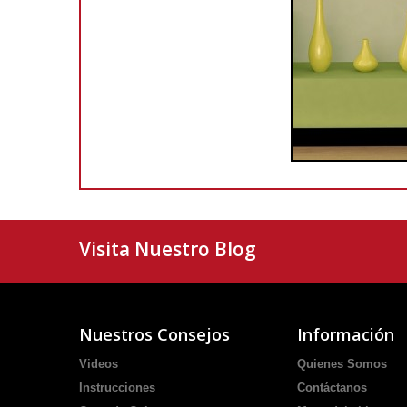
Visita Nuestro Blog
Nuestros Consejos
Información
Videos
Quienes Somos
Instrucciones
Contáctanos