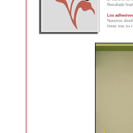
Resultado fina
Los adhesivos
Nuestros diseñ
horas tras su 