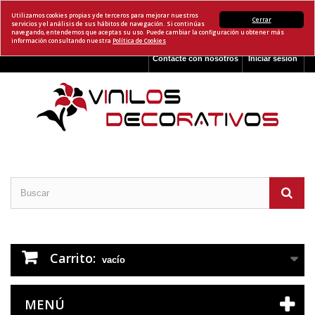
Utilizamos cookies propias y de terceros para mejorar nuestros
Cerrar
servicios y el análisis de sus hábitos de navegación. Si continúas
navegando, entendemos que aceptas su uso. Puede cambiar la configuración u obtener más
información consultando nuestra
Política de Cookies
Contacte con nosotros
Iniciar sesión
Carrito:
vacío
MENÚ