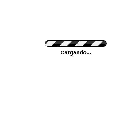
Personaliza el Color del Vinilo
Cargando...
Color de su pared
Mas...
Pon tu foto de Fondo
SUBIR
Personaliza la Medida (ancho x alto)