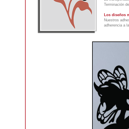
Terminación de
Los diseños n
Nuestros adhes
adherencia a la