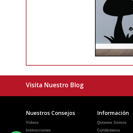
Visita Nuestro Blog
Nuestros Consejos
Información
Videos
Quienes Somos
Instrucciones
Contáctanos