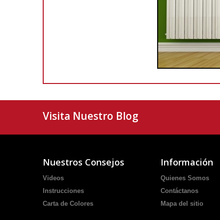
Visita Nuestro Blog
Nuestros Consejos
Información
Videos
Quienes Somos
Instrucciones
Contáctanos
Carta de Colores
Mapa del sitio