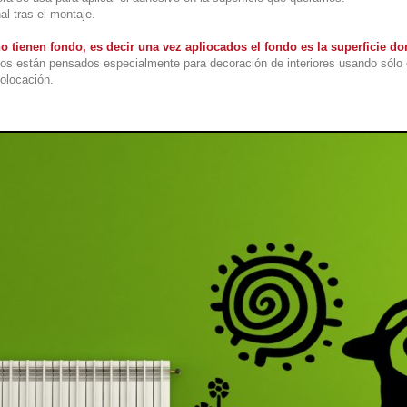
al tras el montaje.
o tienen fondo, es decir una vez apliocados el fondo es la superficie 
os están pensados especialmente para decoración de interiores usando sólo 
colocación.