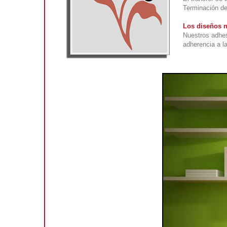
Terminación def
Los diseños n
Nuestros adhes
adherencia a la