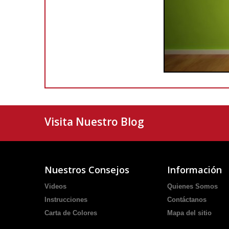
Visita Nuestro Blog
Nuestros Consejos
Información
Videos
Quienes Somos
Instrucciones
Contáctanos
Carta de Colores
Mapa del sitio