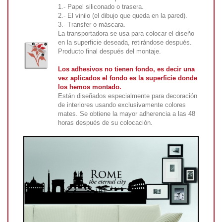
1.- Papel siliconado o trasera.
2.- El vinilo (el dibujo que queda en la pared).
3.- Transfer o máscara.
La transportadora se usa para colocar el diseño
en la superficie deseada, retirándose después.
Producto final después del montaje.
Los adhesivos no tienen fondo, es decir una
vez aplicados el fondo es la superficie donde
los hemos montado.
Están diseñados especialmente para decoración
de interiores usando exclusivamente colores
mates. Se obtiene la mayor adherencia a las 48
horas después de su colocación.