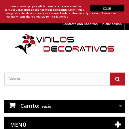
Utilizamos cookies propias y de terceros para mejorar nuestros
Cerrar
servicios y el análisis de sus hábitos de navegación. Si continúas
navegando, entendemos que aceptas su uso. Puede cambiar la configuración u obtener más
información consultando nuestra
Política de Cookies
Contacte con nosotros
Iniciar sesión
Carrito:
vacío
MENÚ