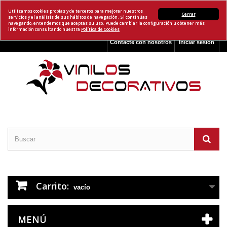
Utilizamos cookies propias y de terceros para mejorar nuestros
Cerrar
servicios y el análisis de sus hábitos de navegación. Si continúas
navegando, entendemos que aceptas su uso. Puede cambiar la configuración u obtener más
información consultando nuestra
Política de Cookies
Contacte con nosotros
Iniciar sesión
Carrito:
vacío
MENÚ