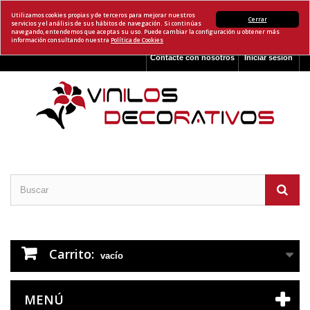
Utilizamos cookies propias y de terceros para mejorar nuestros
Cerrar
servicios y el análisis de sus hábitos de navegación. Si continúas
navegando, entendemos que aceptas su uso. Puede cambiar la configuración u obtener más
información consultando nuestra
Política de Cookies
Contacte con nosotros
Iniciar sesión
Carrito:
vacío
MENÚ