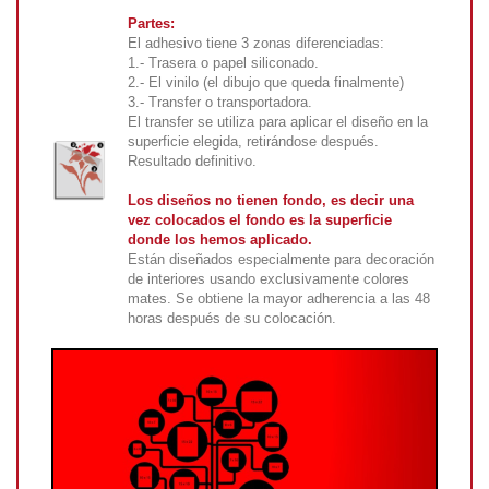
Partes:
El adhesivo tiene 3 zonas diferenciadas:
1.- Trasera o papel siliconado.
2.- El vinilo (el dibujo que queda finalmente)
3.- Transfer o transportadora.
El transfer se utiliza para aplicar el diseño en la
superficie elegida, retirándose después.
Resultado definitivo.
Los diseños no tienen fondo, es decir una
vez colocados el fondo es la superficie
donde los hemos aplicado.
Están diseñados especialmente para decoración
de interiores usando exclusivamente colores
mates. Se obtiene la mayor adherencia a las 48
horas después de su colocación.