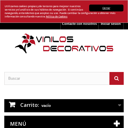
Utilizamos cookies propias y de terceros para mejorar nuestros
Cerrar
servicios y el análisis de sus hábitos de navegación. Si continúas
navegando, entendemos que aceptas su uso. Puede cambiar la configuración u obtener más
información consultando nuestra
Política de Cookies
Contacte con nosotros
Iniciar sesión
Carrito:
vacío
MENÚ