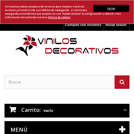
Utilizamos cookies propias y de terceros para mejorar nuestros
Cerrar
servicios y el análisis de sus hábitos de navegación. Si continúas
navegando, entendemos que aceptas su uso. Puede cambiar la configuración u obtener más
información consultando nuestra
Política de Cookies
Contacte con nosotros
Iniciar sesión
Carrito:
vacío
MENÚ