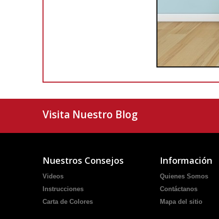
Visita Nuestro Blog
Nuestros Consejos
Información
Videos
Quienes Somos
Instrucciones
Contáctanos
Carta de Colores
Mapa del sitio